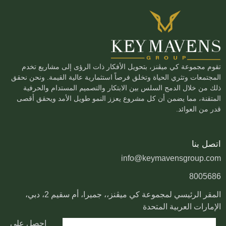
تقوم مجموعة كي ميڤنز، بتحويل الأفكار ذات الرؤى إلى مشاريع تخدم
المجتمعات وتثري الحياة وتخلق فرصاً استثمارية عالية القيمة. ونحن نحقق
ذلك من خلال الدمج السلس بين الابتكار والتصميم المستدام والحرفية
المتقنة، مما يضمن أن كل مشروع يعزز النمو طويل الأمد ويحقق أقصى
قدر من العوائد.
اتصل بنا
info@keymavensgroup.com
8005686
المقر الرئيسي لمجموعة كي ميڤنز،، جميرا، أم سقيم 2، دبي،
الإمارات العربية المتحدة
احصل على