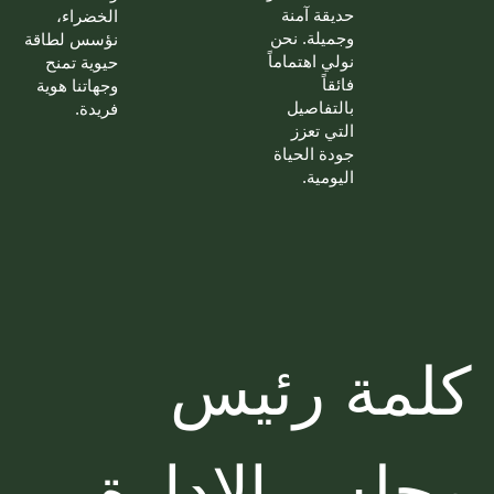
حديقة آمنة
الخضراء،
وجميلة. نحن
نؤسس لطاقة
نولي اهتماماً
حيوية تمنح
فائقاً
وجهاتنا هوية
بالتفاصيل
فريدة.
التي تعزز
جودة الحياة
اليومية.
كلمة رئيس
مجلس الإدارة