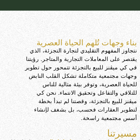
بناء وجهات تُلهم الحياة العصرية
نتجاوز المفهوم التقليدي لتجارة التجزئة، الذي
يقتصر على المعاملات التجارية والمتاجر. رؤيتنا
في كي ميڤنز للبيع بالتجزئة تتمحور حول تطوير
وجهات مجتمعية متكاملة تشكل القلب النابض
للحياة العصرية، وتوفر بيئة مثالية للناس
للتلاقي والتفاعل وتحقيق الانتماء. نحن كي
ميڤنز للبيع بالتجزئة، وقصتنا لم تبدأ بخطة
لتطوير العقارات فحسب، بل بشغف لإنشاء
أسس مجتمعية راسخة.
مسيرتنا